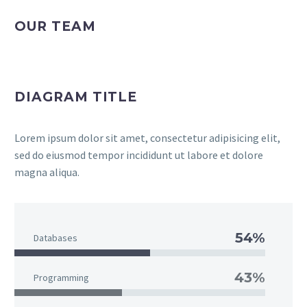
OUR TEAM
DIAGRAM TITLE
Lorem ipsum dolor sit amet, consectetur adipisicing elit,
sed do eiusmod tempor incididunt ut labore et dolore
magna aliqua.
54%
Databases
43%
Programming