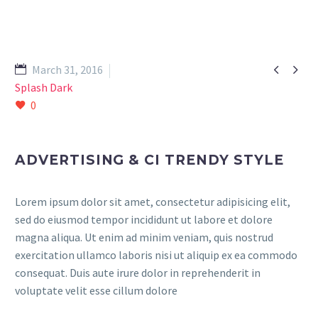


March 31, 2016
Splash Dark
0
ADVERTISING & CI TRENDY STYLE
Lorem ipsum dolor sit amet, consectetur adipisicing elit,
sed do eiusmod tempor incididunt ut labore et dolore
magna aliqua. Ut enim ad minim veniam, quis nostrud
exercitation ullamco laboris nisi ut aliquip ex ea commodo
consequat. Duis aute irure dolor in reprehenderit in
voluptate velit esse cillum dolore