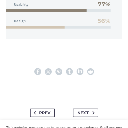
77%
Usability
56%
Design
PREV
NEXT
This website uses cookies to improve your experience. We'll assume