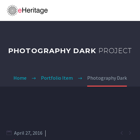
PHOTOGRAPHY DARK
PROJECT
Home
Portfolio Item
Photography Dark


April 27, 2016