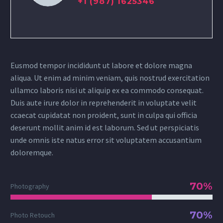
+1 (987) 1625346
Eusmod tempor incididunt ut labore et dolore magna
aliqua. Ut enim ad minim veniam, quis nostrud exercitation
ullamco laboris nisi ut aliquip ex ea commodo consequat.
Duis aute irure dolor in reprehenderit in voluptate velit
ccaecat cupidatat non proident, sunt in culpa qui officia
deserunt mollit anim id est laborum. Sed ut perspiciatis
unde omnis iste natus error sit voluptatem accusantium
doloremque.
70%
Photography
70%
Photo Retouch