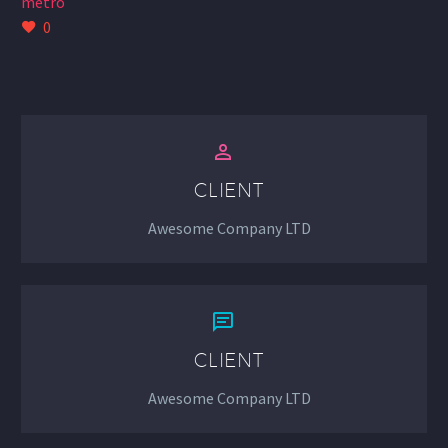
metro
0


CLIENT
Awesome Company LTD


CLIENT
Awesome Company LTD