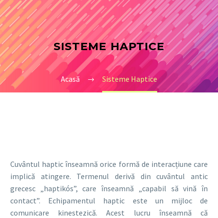
SISTEME HAPTICE
Acasă
Sisteme Haptice
Cuvântul haptic înseamnă orice formă de interacțiune care
implică atingere.
Termenul derivă din cuvântul antic
grecesc „haptikós”, care înseamnă „capabil să vină în
contact”.
Echipamentul haptic este un mijloc de
comunicare kinestezică.
Acest lucru înseamnă că