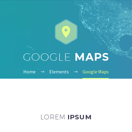


GOOGLE
MAPS
Home
Elements
Google Maps
LOREM
IPSUM