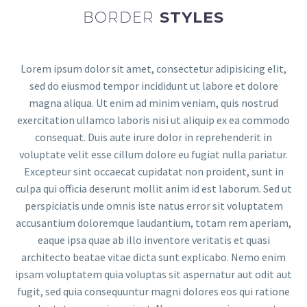
BORDER
STYLES
Lorem ipsum dolor sit amet, consectetur adipisicing elit,
sed do eiusmod tempor incididunt ut labore et dolore
magna aliqua. Ut enim ad minim veniam, quis nostrud
exercitation ullamco laboris nisi ut aliquip ex ea commodo
consequat. Duis aute irure dolor in reprehenderit in
voluptate velit esse cillum dolore eu fugiat nulla pariatur.
Excepteur sint occaecat cupidatat non proident, sunt in
culpa qui officia deserunt mollit anim id est laborum. Sed ut
perspiciatis unde omnis iste natus error sit voluptatem
accusantium doloremque laudantium, totam rem aperiam,
eaque ipsa quae ab illo inventore veritatis et quasi
architecto beatae vitae dicta sunt explicabo. Nemo enim
ipsam voluptatem quia voluptas sit aspernatur aut odit aut
fugit, sed quia consequuntur magni dolores eos qui ratione