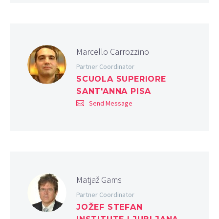
Marcello Carrozzino
Partner Coordinator
SCUOLA SUPERIORE
SANT'ANNA PISA
Send Message
Matjaž Gams
Partner Coordinator
JOŽEF STEFAN