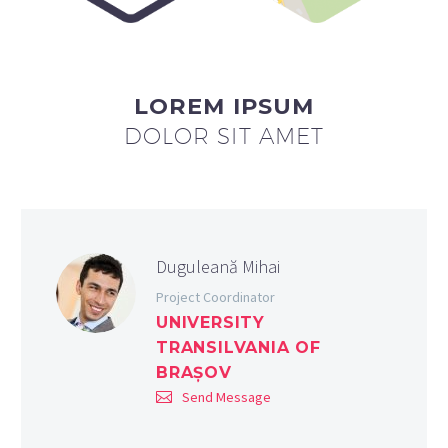
LOREM IPSUM
DOLOR SIT AMET
Duguleană Mihai
Project Coordinator
UNIVERSITY
TRANSILVANIA OF
BRAȘOV
Send Message