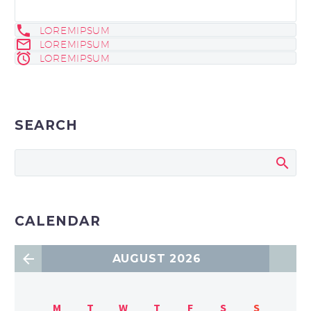
LOREMIPSUM
LOREMIPSUM
LOREMIPSUM
SEARCH
CALENDAR
AUGUST 2026
M
T
W
T
F
S
S