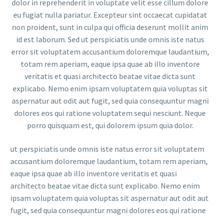
dolor in reprehenderit in voluptate velit esse cillum dolore
eu fugiat nulla pariatur. Excepteur sint occaecat cupidatat
non proident, sunt in culpa qui officia deserunt mollit anim
id est laborum. Sed ut perspiciatis unde omnis iste natus
error sit voluptatem accusantium doloremque laudantium,
totam rem aperiam, eaque ipsa quae ab illo inventore
veritatis et quasi architecto beatae vitae dicta sunt
explicabo. Nemo enim ipsam voluptatem quia voluptas sit
aspernatur aut odit aut fugit, sed quia consequuntur magni
dolores eos qui ratione voluptatem sequi nesciunt. Neque
porro quisquam est, qui dolorem ipsum quia dolor.
ut perspiciatis unde omnis iste natus error sit voluptatem
accusantium doloremque laudantium, totam rem aperiam,
eaque ipsa quae ab illo inventore veritatis et quasi
architecto beatae vitae dicta sunt explicabo. Nemo enim
ipsam voluptatem quia voluptas sit aspernatur aut odit aut
fugit, sed quia consequuntur magni dolores eos qui ratione