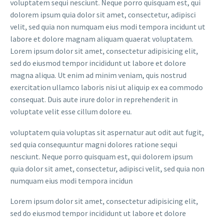
voluptatem sequi nesciunt. Neque porro quisquam est, qui
dolorem ipsum quia dolor sit amet, consectetur, adipisci
velit, sed quia non numquam eius modi tempora incidunt ut
labore et dolore magnam aliquam quaerat voluptatem.
Lorem ipsum dolor sit amet, consectetur adipisicing elit,
sed do eiusmod tempor incididunt ut labore et dolore
magna aliqua. Ut enim ad minim veniam, quis nostrud
exercitation ullamco laboris nisi ut aliquip ex ea commodo
consequat. Duis aute irure dolor in reprehenderit in
voluptate velit esse cillum dolore eu.
voluptatem quia voluptas sit aspernatur aut odit aut fugit,
sed quia consequuntur magni dolores ratione sequi
nesciunt. Neque porro quisquam est, qui dolorem ipsum
quia dolor sit amet, consectetur, adipisci velit, sed quia non
numquam eius modi tempora incidun
Lorem ipsum dolor sit amet, consectetur adipisicing elit,
sed do eiusmod tempor incididunt ut labore et dolore