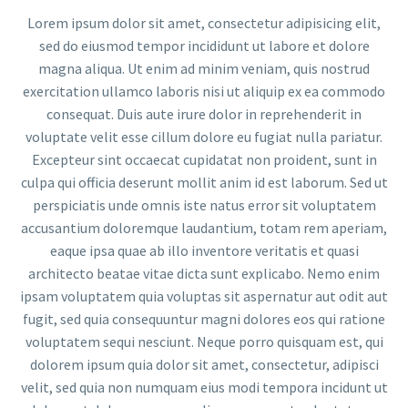
Lorem ipsum dolor sit amet, consectetur adipisicing elit,
sed do eiusmod tempor incididunt ut labore et dolore
magna aliqua. Ut enim ad minim veniam, quis nostrud
exercitation ullamco laboris nisi ut aliquip ex ea commodo
consequat. Duis aute irure dolor in reprehenderit in
voluptate velit esse cillum dolore eu fugiat nulla pariatur.
Excepteur sint occaecat cupidatat non proident, sunt in
culpa qui officia deserunt mollit anim id est laborum. Sed ut
perspiciatis unde omnis iste natus error sit voluptatem
accusantium doloremque laudantium, totam rem aperiam,
eaque ipsa quae ab illo inventore veritatis et quasi
architecto beatae vitae dicta sunt explicabo. Nemo enim
ipsam voluptatem quia voluptas sit aspernatur aut odit aut
fugit, sed quia consequuntur magni dolores eos qui ratione
voluptatem sequi nesciunt. Neque porro quisquam est, qui
dolorem ipsum quia dolor sit amet, consectetur, adipisci
velit, sed quia non numquam eius modi tempora incidunt ut