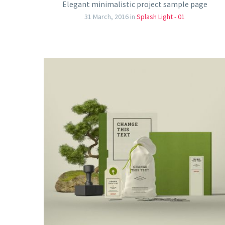
Elegant minimalistic project sample page
31 March, 2016
in
Splash Light - 01