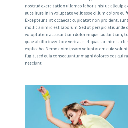
nostrud exercitation ullamco laboris nisi ut aliquip
aute irure in in voluptate velit esse cillum dolore eu f
Excepteur sint occaecat cupidatat non proident, sunt 
mollit anim id est laborum. Sed ut perspiciatis unde o
voluptatem accusantium doloremque laudantium, to
quae ab illo inventore veritatis et quasi architecto b
explicabo. Nemo enim ipsam voluptatem quia voluptas
fugit, sed quia consequuntur magni dolores eos qui 
nesciunt.