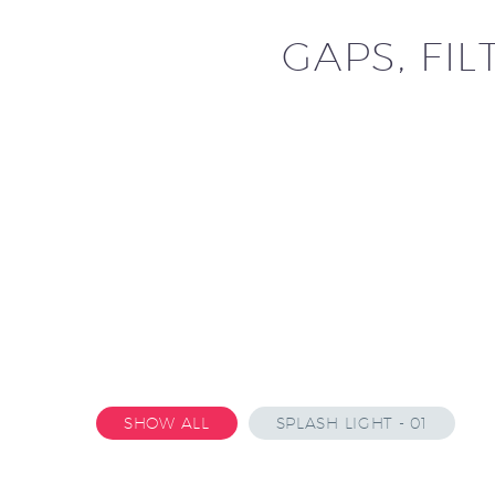
GAPS, FIL
SHOW ALL
SPLASH LIGHT - 01