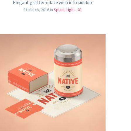
Elegant grid template with info sidebar
31 March, 2016
in
Splash Light - 01