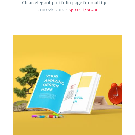
Clean elegant portfolio page for multi-purpose
31 March, 2016
in
Splash Light - 01