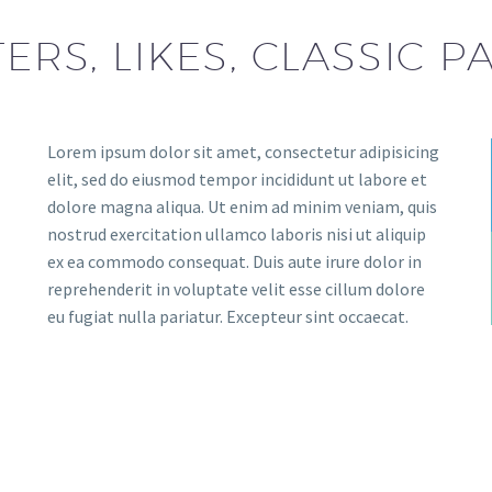
TERS, LIKES, CLASSIC 
Lorem ipsum dolor sit amet, consectetur adipisicing
elit, sed do eiusmod tempor incididunt ut labore et
dolore magna aliqua. Ut enim ad minim veniam, quis
nostrud exercitation ullamco laboris nisi ut aliquip
ex ea commodo consequat. Duis aute irure dolor in
reprehenderit in voluptate velit esse cillum dolore
eu fugiat nulla pariatur. Excepteur sint occaecat.