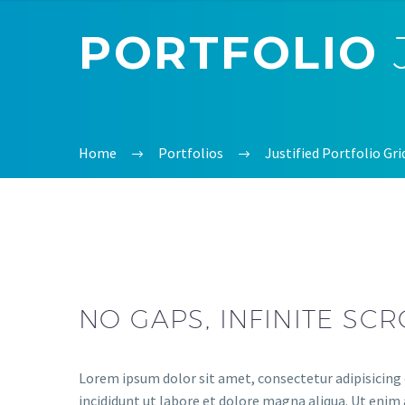
PORTFOLIO
Home
Portfolios
Justified Portfolio Gr
NO GAPS, INFINITE SCR
Lorem ipsum dolor sit amet, consectetur adipisicing
incididunt ut labore et dolore magna aliqua. Ut enim