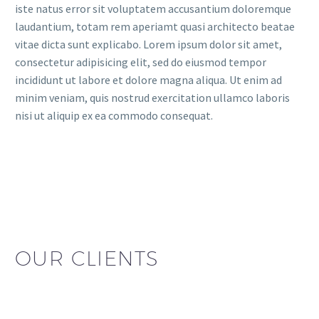
iste natus error sit voluptatem accusantium doloremque
laudantium, totam rem aperiamt quasi architecto beatae
vitae dicta sunt explicabo. Lorem ipsum dolor sit amet,
consectetur adipisicing elit, sed do eiusmod tempor
incididunt ut labore et dolore magna aliqua. Ut enim ad
minim veniam, quis nostrud exercitation ullamco laboris
nisi ut aliquip ex ea commodo consequat.
OUR CLIENTS