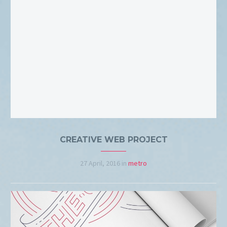
CREATIVE WEB PROJECT
27 April, 2016
in
metro