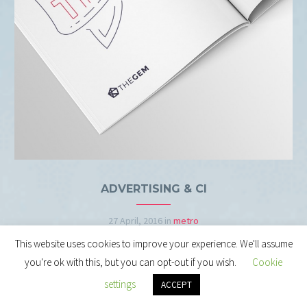
ADVERTISING & CI
27 April, 2016
in
metro
This website uses cookies to improve your experience. We'll assume
you're ok with this, but you can opt-out if you wish.
Cookie
settings
ACCEPT