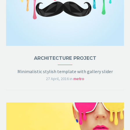
ARCHITECTURE PROJECT
Minimalistic stylish template with gallery slider
27 April, 2016
in
metro