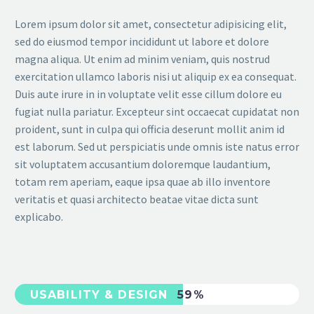
Lorem ipsum dolor sit amet, consectetur adipisicing elit,
sed do eiusmod tempor incididunt ut labore et dolore
magna aliqua. Ut enim ad minim veniam, quis nostrud
exercitation ullamco laboris nisi ut aliquip ex ea consequat.
Duis aute irure in in voluptate velit esse cillum dolore eu
fugiat nulla pariatur. Excepteur sint occaecat cupidatat non
proident, sunt in culpa qui officia deserunt mollit anim id
est laborum. Sed ut perspiciatis unde omnis iste natus error
sit voluptatem accusantium doloremque laudantium,
totam rem aperiam, eaque ipsa quae ab illo inventore
veritatis et quasi architecto beatae vitae dicta sunt
explicabo.
USABILITY & DESIGN
59%