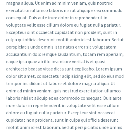
magna aliqua. Ut enim ad minim veniam, quis nostrud
exercitation ullamco laboris nisi ut aliquip ex ea commodo
consequat. Duis aute irure dolor in reprehenderit in
voluptate velit esse cillum dolore eu fugiat nulla pariatur.
Excepteur sint occaecat cupidatat non proident, sunt in
culpa qui officia deserunt mollit anim id est laborum. Sed ut
perspiciatis unde omnis iste natus error sit voluptatem
accusantium doloremque laudantium, totam rem aperiam,
eaque ipsa quae ab illo inventore veritatis et quasi
architecto beatae vitae dicta sunt explicabo. Lorem ipsum
dolor sit amet, consectetur adipisicing elit, sed do eiusmod
tempor incididunt ut labore et dolore magna aliqua. Ut
enim ad minim veniam, quis nostrud exercitation ullamco
laboris nisi ut aliquip ex ea commodo consequat. Duis aute
irure dolor in reprehenderit in voluptate velit esse cillum
dolore eu fugiat nulla pariatur. Excepteur sint occaecat
cupidatat non proident, sunt in culpa qui officia deserunt
mollit anim id est laborum. Sed ut perspiciatis unde omnis