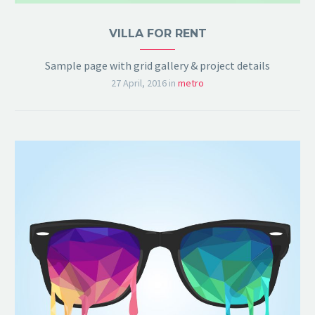
VILLA FOR RENT
Sample page with grid gallery & project details
27 April, 2016
in
metro