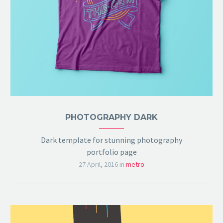
PHOTOGRAPHY DARK
Dark template for stunning photography
portfolio page
27 April, 2016
in
metro