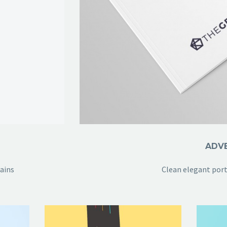
ADVE
rains
Clean elegant port