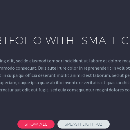
TFOLIO WITH SMALL 
ing elit, sed do eiusmod tempor incididunt ut labore et dolore ma
ommodo consequat. Duis aute irure dolor in reprehenderit in volupta
in culpa qui officia deserunt mollit anim id est laborum. Sed ut p
riam, eaque ipsa quae ab illo inventore veritatis et quasi archit
rnatur aut odit aut fugit, sed quia consequuntur magni dolores eo
SHOW ALL
SPLASH LIGHT-02