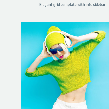
Elegant grid template with info sidebar