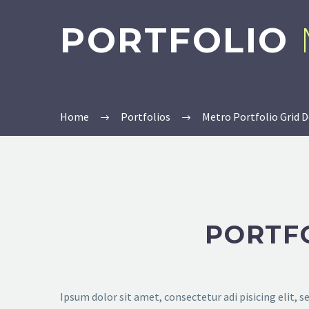
PORTFOLIO
Home
Portfolios
Metro Portfolio Grid
PORTF
Ipsum dolor sit amet, consectetur adi pisicing elit, 