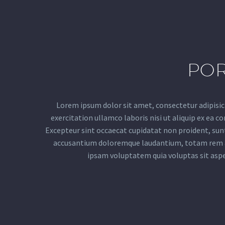
POR
Lorem ipsum dolor sit amet, consectetur adipisic
exercitation ullamco laboris nisi ut aliquip ex ea c
Excepteur sint occaecat cupidatat non proident, sunt 
accusantium doloremque laudantium, totam rem ape
ipsam voluptatem quia voluptas sit aspe