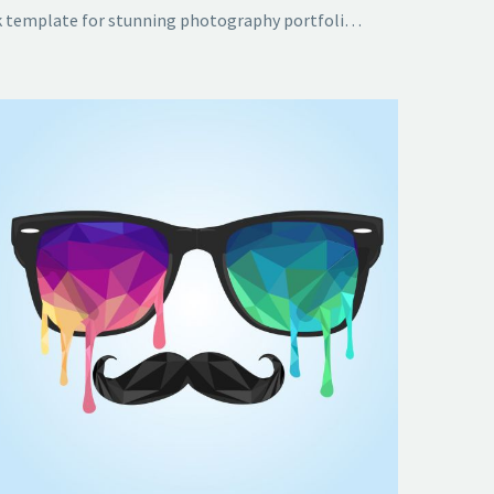
Dark template for stunning photography portfolio page