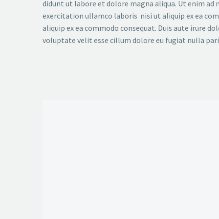
didunt ut labore et dolore magna aliqua. Ut enim ad
exercitation ullamco laboris nisi ut aliquip ex ea c
aliquip ex ea commodo consequat. Duis aute irure dol
voluptate velit esse cillum dolore eu fugiat nulla pari