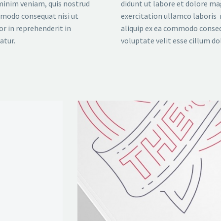
 minim veniam, quis nostrud
didunt ut labore et dolore ma
ommodo consequat nisi ut
exercitation ullamco laboris 
or in reprehenderit in
aliquip ex ea commodo consequ
atur.
voluptate velit esse cillum dol