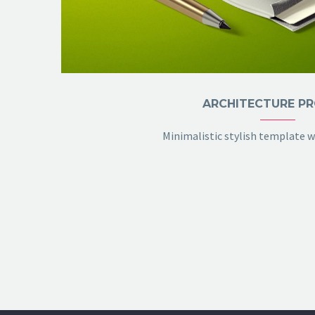
ARCHITECTURE P
Minimalistic stylish template wi