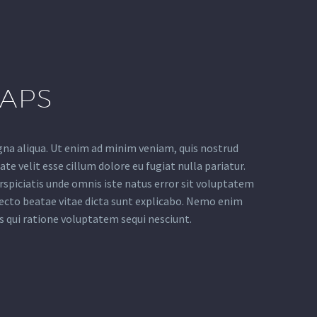
GAPS
gna aliqua. Ut enim ad minim veniam, quis nostrud
te velit esse cillum dolore eu fugiat nulla pariatur.
erspiciatis unde omnis iste natus error sit voluptatem
ecto beatae vitae dicta sunt explicabo. Nemo enim
s qui ratione voluptatem sequi nesciunt.