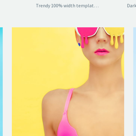
Trendy 100% width template with 2x gallery grid