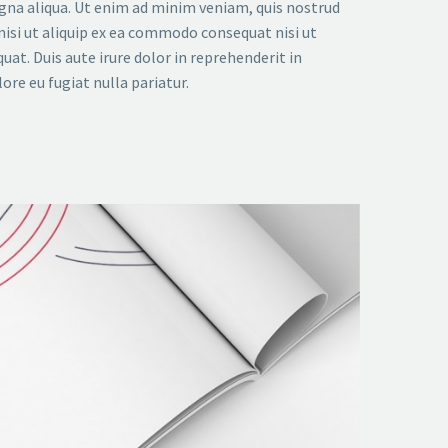
gna aliqua. Ut enim ad minim veniam, quis nostrud
nisi ut aliquip ex ea commodo consequat nisi ut
at. Duis aute irure dolor in reprehenderit in
ore eu fugiat nulla pariatur.