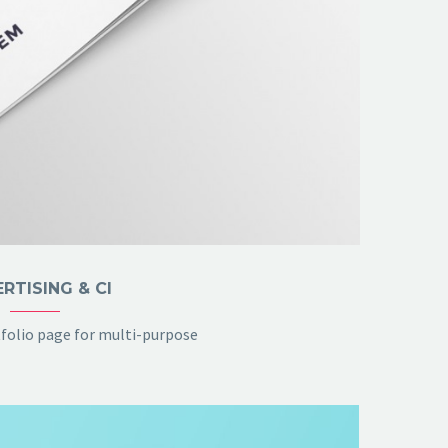
RTISING & CI
folio page for multi-purpose