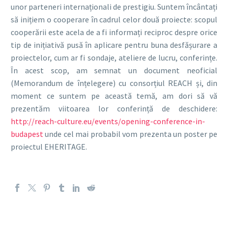
unor parteneri internaționali de prestigiu. Suntem încântați
să inițiem o cooperare în cadrul celor două proiecte: scopul
cooperării este acela de a fi informați reciproc despre orice
tip de inițiativă pusă în aplicare pentru buna desfășurare a
proiectelor, cum ar fi sondaje, ateliere de lucru, conferințe
.
În acest scop, am semnat un document neoficial
(Memorandum de înțelegere) cu consorțiul REACH și, din
moment ce suntem pe această temă, am dori să vă
prezentăm viitoarea lor conferință de deschidere:
http://reach-culture.eu/events/opening-conference-in-
budapest
unde cel mai probabil vom prezenta un poster pe
proiectul EHERITAGE.