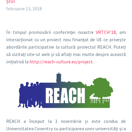
Știri
februarie 13, 2018
În timpul promovării conferinței noastre
VRTCH’18
, am
interacționat cu un proiect nou finanțat de UE ce privește
abordările participative la cultură: proiectul REACH.
Puteți
să vizitați site-ul web și să aflați mai multe despre această
inițiativă la
http://reach-culture.eu/project
.
REACH a început la 1 noiembrie și este condus de
Universitatea Coventry cu participarea unor universități și a