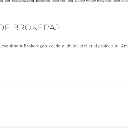
DE BROKERAJ
eveniment Brokerage și cel de-al doilea atelier al proiectului. A