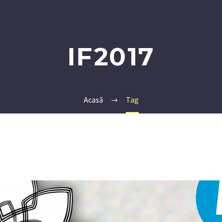
IF2017
Acasă
Tag