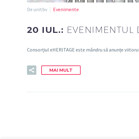
De unitbv
Evenimente
20 IUL.:
EVENIMENTUL 
Consorțiul eHERITAGE este mândru să anunțe viitorul 
MAI MULT