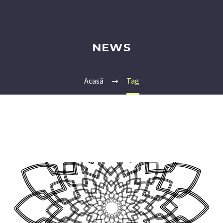
NEWS
Acasă
Tag