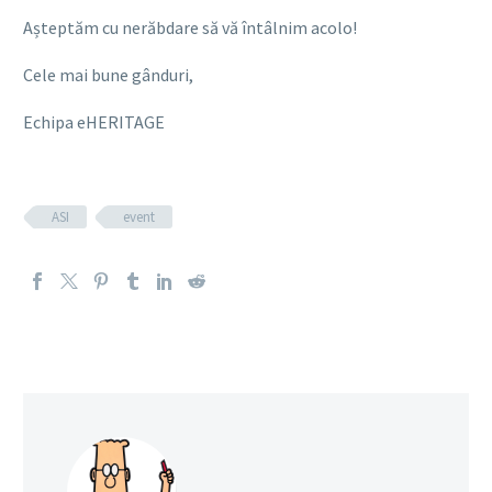
Așteptăm cu nerăbdare să vă întâlnim acolo!
Cele mai bune gânduri,
Echipa eHERITAGE
ASI
event