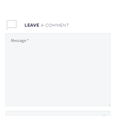
la sediul…
LEAVE
A COMMENT