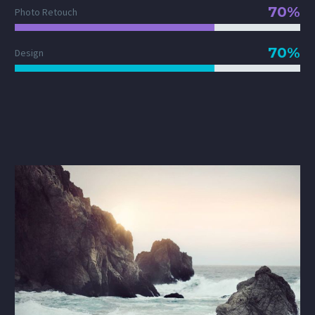
70%
Photo Retouch
70%
Design