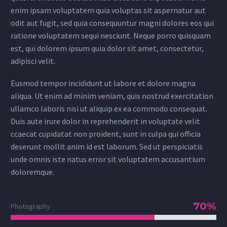
enim ipsam voluptatem quia voluptas sit aspernatur aut
odit aut fugit, sed quia consequuntur magni dolores eos qui
ratione voluptatem sequi nesciunt. Neque porro quisquam
est, qui dolorem ipsum quia dolor sit amet, consectetur,
adipisci velit.
Eusmod tempor incididunt ut labore et dolore magna
aliqua. Ut enim ad minim veniam, quis nostrud exercitation
ullamco laboris nisi ut aliquip ex ea commodo consequat.
Duis aute irure dolor in reprehenderit in voluptate velit
ccaecat cupidatat non proident, sunt in culpa qui officia
deserunt mollit anim id est laborum. Sed ut perspiciatis
unde omnis iste natus error sit voluptatem accusantium
doloremque.
70%
Photography